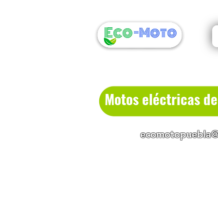
Motos eléctricas d
ecomotopuebla@