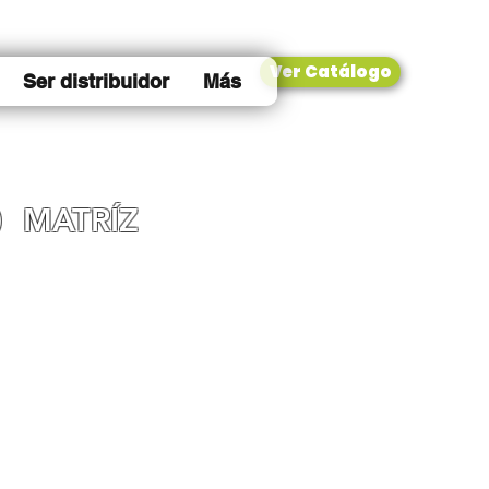
Ver Catálogo
Ser distribuidor
Más
0
MATRÍZ