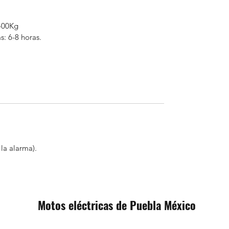
400Kg
s: 6-8 horas.
la alarma).
Motos eléctricas de Puebla México