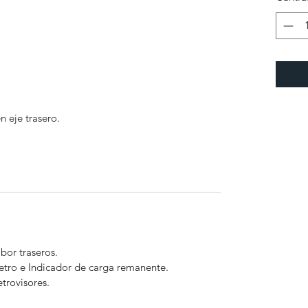
 eje trasero.
bor traseros.
etro e Indicador de carga remanente.
etrovisores.