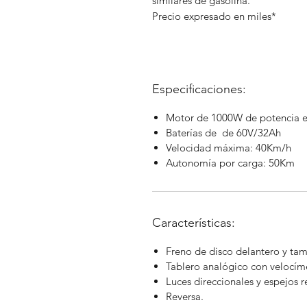
similares de gasolina.
Precio expresado en miles*
Especificaciones:
Motor de 1000W de potencia en
Baterías de de 60V/32Ah
Velocidad máxima: 40Km/h
Autonomía por carga: 50Km
Características:
Freno de disco delantero y tam
Tablero analógico con velocím
Luces direccionales y espejos r
Reversa.