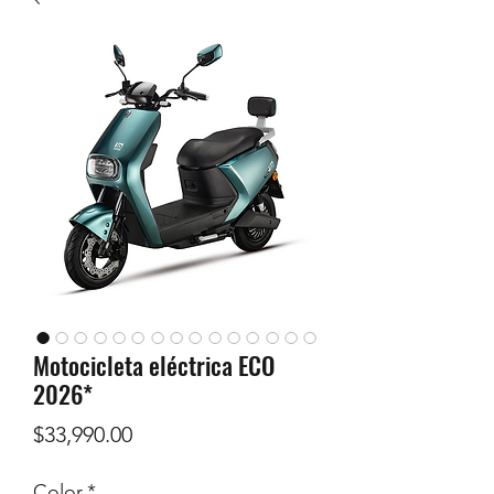
Motocicleta eléctrica ECO
2026*
Precio
$33,990.00
Color
*