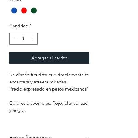
Cantidad
*
Agregar al carrito
Un diseño futurista que simplemente te
encantará y atraerá miradas.
Precio expresado en pesos mexicanos*
Colores disponibles: Rojo, blanco, azul
y negro.
Especificaciones: