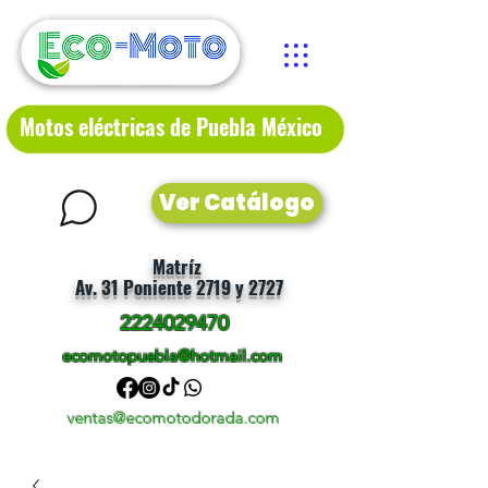
Motos eléctricas de Puebla México
Ver Catálogo
Matríz
Av. 31 Poniente 2719 y 2727
2224029470
ecomotopuebla@hotmail.com
ventas@ecomotodorada.com