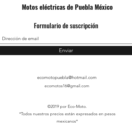
Motos eléctricas de Puebla México
Formulario de suscripción
Enviar
ecomotopuebla@hotmail.com
ecomotos16@gmail.com
©2019 por Eco-Moto.
*Todos nuestros precios están expresados en pesos
mexicanos*