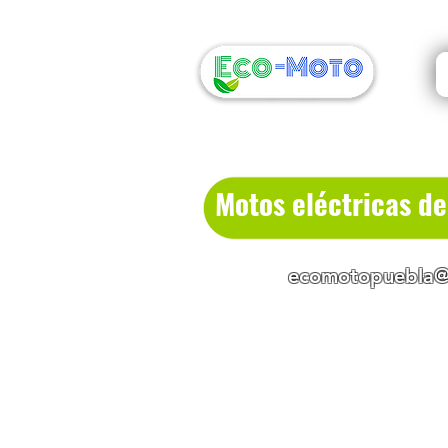
Motos eléctricas d
ecomotopuebla@