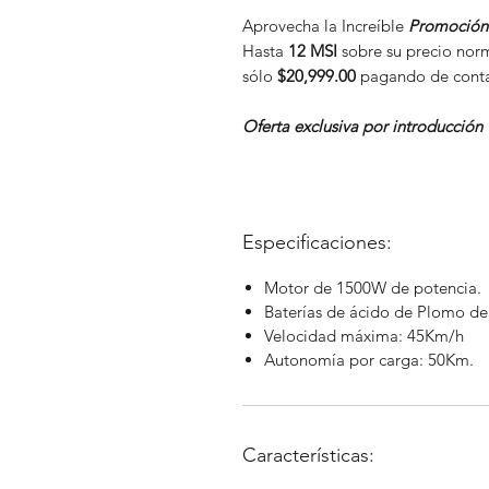
Aprovecha la Increíble
Promoción 
Hasta
12 MSI
sobre su precio norm
sólo
$20,999.00
pagando de cont
Oferta exclusiva por introducción
Especificaciones:
Motor de 1500W de potencia.
Baterías de ácido de Plomo d
Velocidad máxima: 45Km/h
Autonomía por carga: 50Km.
Características: