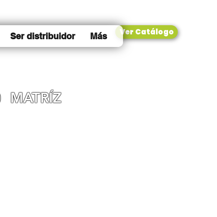
Ver Catálogo
Ser distribuidor
Más
0
MATRÍZ