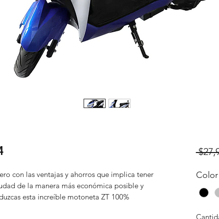
4
 $27,
ero con las ventajas y ahorros que implica tener
Color
 ciudad de la manera más económica posible y
duzcas esta increíble motoneta ZT 100%
Cantid