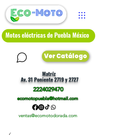
Motos eléctricas de Puebla México
Ver Catálogo
Matríz
Av. 31 Poniente 2719 y 2727
2224029470
ecomotopuebla@hotmail.com
ventas@ecomotodorada.com