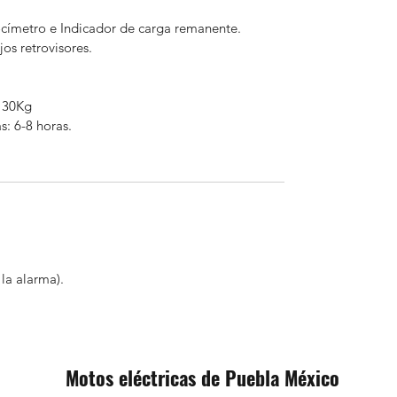
locímetro e Indicador de carga remanente.
os retrovisores.
130Kg
s: 6-8 horas.
la alarma).
Motos eléctricas de Puebla México