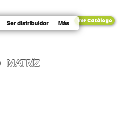
Ver Catálogo
Ser distribuidor
Más
0
MATRÍZ