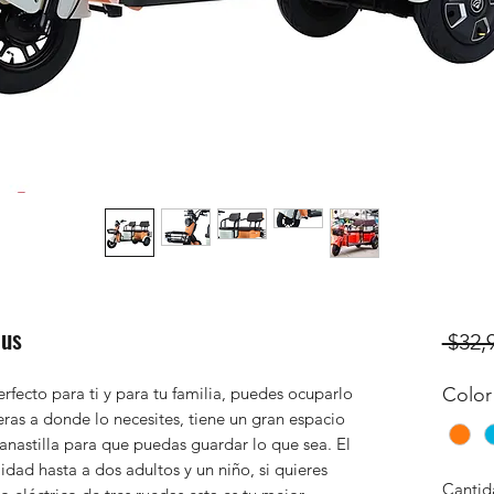
lus
 $32,
perfecto para ti y para tu familia, puedes ocuparlo
Color
eras a donde lo necesites, tiene un gran espacio
nastilla para que puedas guardar lo que sea. El
lidad hasta a dos adultos y un niño, si quieres
Cantid