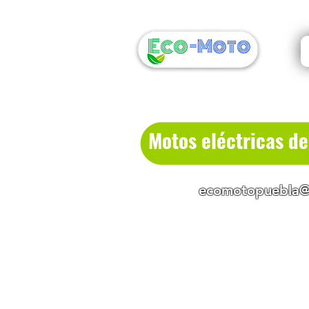
Motos eléctricas d
ecomotopuebla@