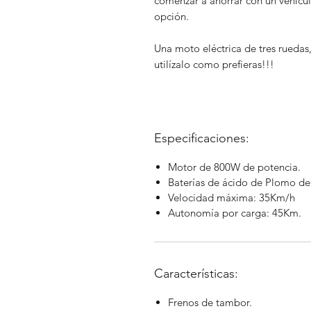
comenzar a ahorrar con un vehículo
opción.
Una moto eléctrica de tres ruedas, 
utilízalo como prefieras!!!
Especificaciones:
Motor de 800W de potencia.
Baterías de ácido de Plomo d
Velocidad máxima: 35Km/h
Autonomía por carga: 45Km.
Características:
Frenos de tambor.