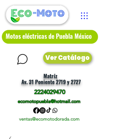
Motos eléctricas de Puebla México
Ver Catálogo
Matríz
Av. 31 Poniente 2719 y 2727
2224029470
ecomotopuebla@hotmail.com
ventas@ecomotodorada.com